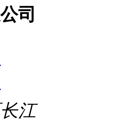
限公司
4
4
区长江