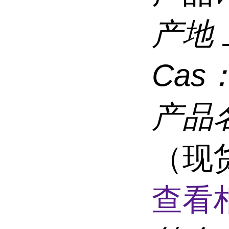
产地
Cas
产品
（现货
查看