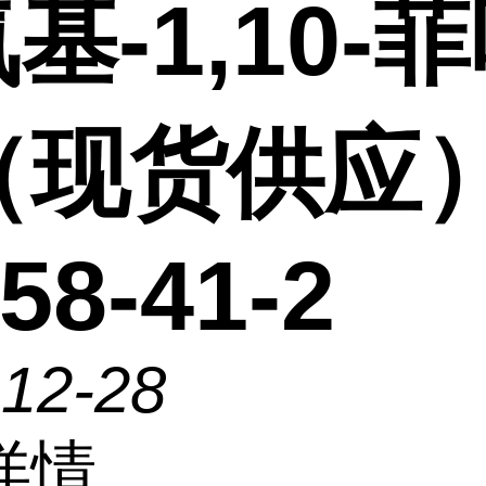
氨基-1,10-
（现货供应
58-41-2
-12-28
详情