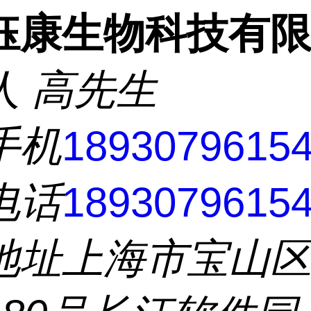
钰康生物科技有
人
高先生
手机
1893079615
电话
1893079615
地址
上海市宝山