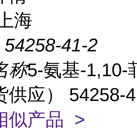
上海
：
54258-41-2
名称
5-氨基-1,10
供应） 54258-4
相似产品 >