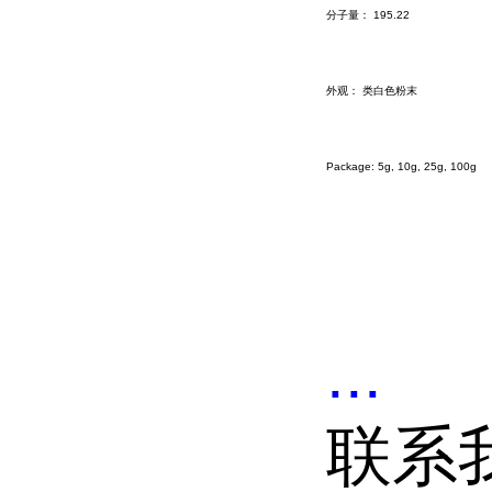
分子量： 195.22
外观： 类白色粉末
Package: 5g, 10g, 25g, 100g
...
联系