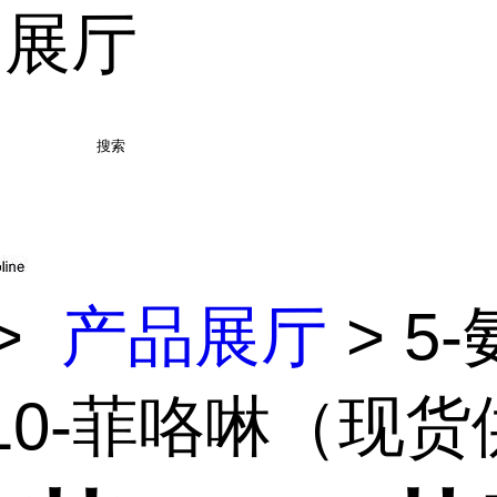
品展厅
搜索
>
产品展厅
> 5-
,10-菲咯啉（现货供