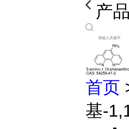
产
首页
基-1