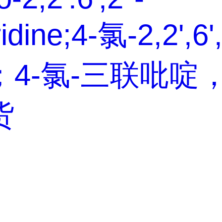
ridine;4-氯-2,2',6'
；4-氯-三联吡啶
货