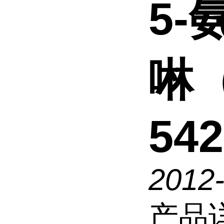
5-
啉
542
2012
产品