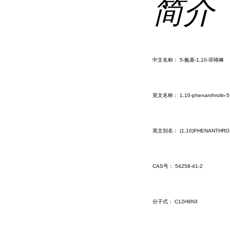
简介
中文名称： 5-氨基-1,10-菲咯啉
英文名称： 1,10-phenanthrolin-5
英文别名： (1,10)PHENANTHROLIN-
CAS号： 54258-41-2
分子式： C12H9N3