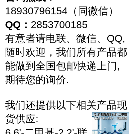
18930796154（同微信）
QQ：
2853700185
有意者请电联、微信、QQ,
随时欢迎，我们所有产品都
能做到全国包邮快递上门,
期待您的询价.
我们还提供以下相关产品
现
货供应
:
6,6'-二甲基-2,2'-联