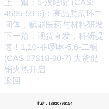
上一篇：5-溴嘧啶 (CAS:
4595-59-9)：高品质杂环中
间体，赋能医药与材料研发
下一篇：现货直发，科研提
速！1,10-菲啰啉-5,6-二酮
(CAS 27318-90-7) 大货促
销火热开启
返回
电话：18930796154