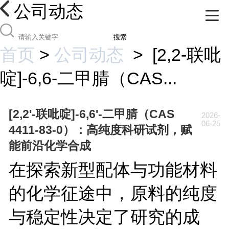
公司动态
搜索
首页
>
公司动态
>
[2,2-联吡
啶]-6,6-二甲腈（CAS...
[2,2'-联吡啶]-6,6'-二甲腈（CAS
2026-
06-25
4411-83-0）：高纯度科研试剂，赋
能前沿化学合成
在探索新型配体与功能材料
的化学征途中，原料的纯度
与稳定性决定了研究的成