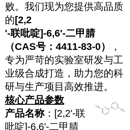
败。我们现为您提供高品质
的
[2,2
'-联吡啶]-6,6'-二甲腈
（CAS号：4411-83-0）
，
专为严苛的实验室研发与工
业级合成打造，助力您的科
研与生产项目高效推进。
核
心产品参数
产品名称
：[2,2'-联
吡啶]-6,6'-二甲腈