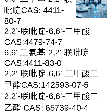
吡啶CAS: 4411-
80-7
2,2’-联吡啶-6,6‘-二甲酸
CAS:4479-74-7
6,6'-二氰基-2,2'-联吡啶
CAS:4411-83-0
2,2’-联吡啶-6,6’-二甲酸二
甲酯CAS:142593-07-5
2,2’-联吡啶-6,6’-二甲酸二
乙酯 CAS: 65739-40-4